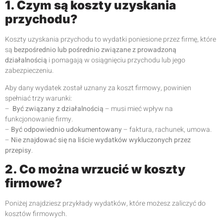
1. Czym są koszty uzyskania
przychodu?
Koszty uzyskania przychodu to wydatki poniesione przez firmę, które
są
bezpośrednio lub pośrednio związane z prowadzoną
działalnością
i pomagają w osiągnięciu przychodu lub jego
zabezpieczeniu.
Aby dany wydatek został uznany za koszt firmowy, powinien
spełniać trzy warunki:
–
Być związany z działalnością
– musi mieć wpływ na
funkcjonowanie firmy.
–
Być odpowiednio udokumentowany
– faktura, rachunek, umowa.
–
Nie znajdować się na liście wydatków wykluczonych przez
przepisy
.
2. Co można wrzucić w koszty
firmowe?
Poniżej znajdziesz przykłady wydatków, które możesz zaliczyć do
kosztów firmowych.