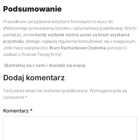
Podsumowanie
Prawidłowe zarządzanie kosztami firmowymi to klucz do
efektywnego prowadzenia biznesu i optymalizacji podatkowej. Warto
pamiętać, że
nie każdy wydatek można uznać za koszt uzyskania
przychodu
, dlatego najlepiej regularnie konsultować się z księgowym.
Jeśli masz wątpliwości,
Biuro Rachunkowe Chabinka
pomoże Ci
zadbać o finanse Twojej firmy!
Skontaktuj się z nami i dowiedz się więcej
.
Dodaj komentarz
Twój adres email nie zostanie opublikowany.
Wymagane pola są
oznaczone
*
Komentarz
*