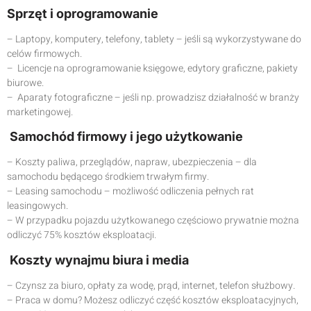
Sprzęt i oprogramowanie
– Laptopy, komputery, telefony, tablety – jeśli są wykorzystywane do
celów firmowych.
– Licencje na oprogramowanie księgowe, edytory graficzne, pakiety
biurowe.
– Aparaty fotograficzne – jeśli np. prowadzisz działalność w branży
marketingowej.
Samochód firmowy i jego użytkowanie
– Koszty paliwa, przeglądów, napraw, ubezpieczenia – dla
samochodu będącego środkiem trwałym firmy.
– Leasing samochodu – możliwość odliczenia pełnych rat
leasingowych.
– W przypadku pojazdu użytkowanego częściowo prywatnie można
odliczyć 75% kosztów eksploatacji.
Koszty wynajmu biura i media
– Czynsz za biuro, opłaty za wodę, prąd, internet, telefon służbowy.
– Praca w domu? Możesz odliczyć część kosztów eksploatacyjnych,